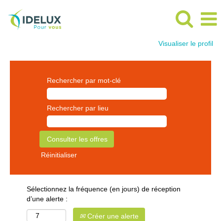
Visualiser le profil
Rechercher par mot-clé
Rechercher par lieu
Réinitialiser
Sélectionnez la fréquence (en jours) de réception
d’une alerte :
Créer une alerte