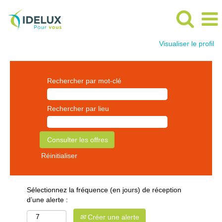
Visualiser le profil
Rechercher par mot-clé
Rechercher par lieu
Réinitialiser
Sélectionnez la fréquence (en jours) de réception
d’une alerte :
Créer une alerte