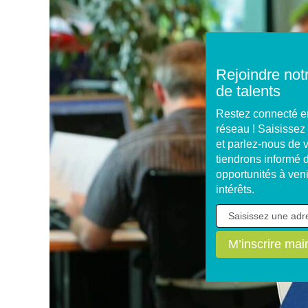
Rejoindre no
de talents
Restez connecté en
réseau ! Saisissez
et parlez-nous de
tiendrons informé
opportunités à veni
intérêts.