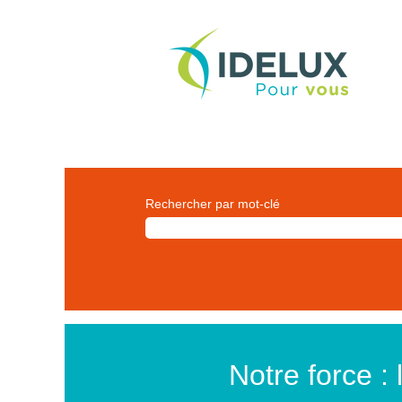
Rechercher par mot-clé
Notre force : 