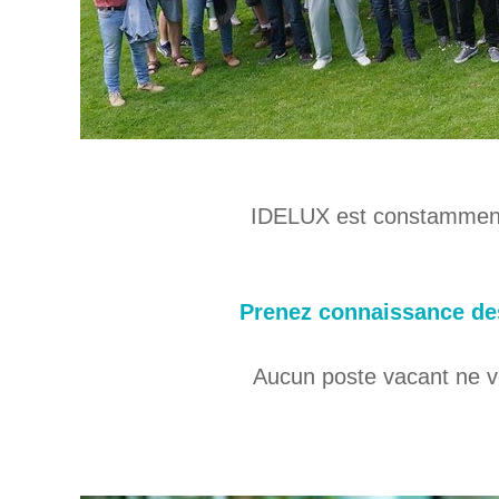
IDELUX est constamment 
Prenez connaissance d
Aucun poste vacant ne v