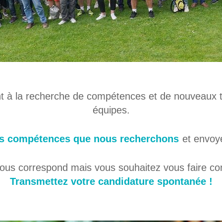
à la recherche de compétences et de nouveaux ta
équipes.
es compétences que nous recherchons
et envoye
ous correspond mais vous souhaitez vous faire con
Transmettez votre candidature spontanée !