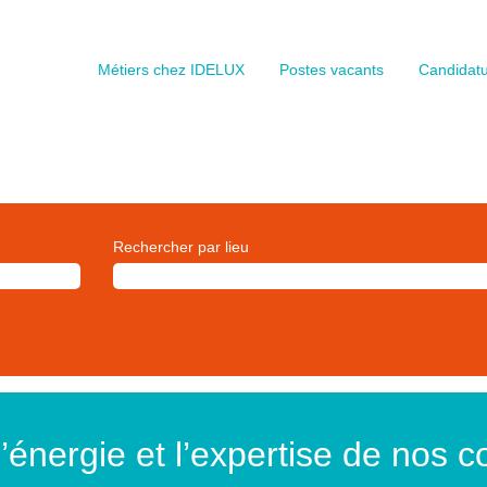
Métiers chez IDELUX
Postes vacants
Candidat
Rechercher par lieu
l’énergie et l’expertise de nos c