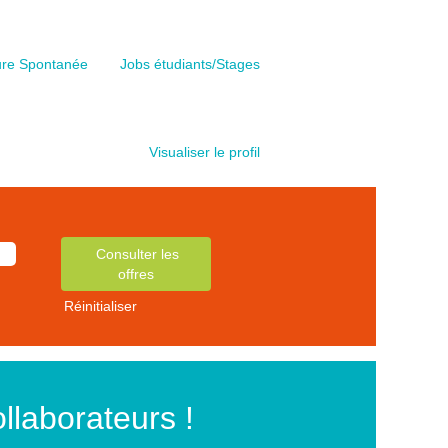
ure Spontanée
Jobs étudiants/Stages
Visualiser le profil
Réinitialiser
ollaborateurs !